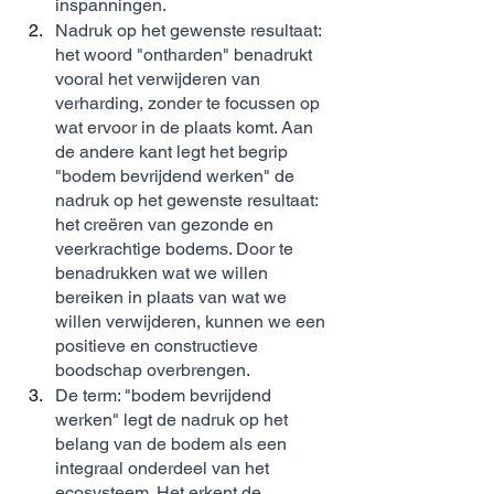
inspanningen.
Nadruk op het gewenste resultaat: 
het woord "ontharden" benadrukt 
vooral het verwijderen van 
verharding, zonder te focussen op 
wat ervoor in de plaats komt. Aan 
de andere kant legt het begrip 
"bodem bevrijdend werken" de 
nadruk op het gewenste resultaat: 
het creëren van gezonde en 
veerkrachtige bodems. Door te 
benadrukken wat we willen 
bereiken in plaats van wat we 
willen verwijderen, kunnen we een 
positieve en constructieve 
boodschap overbrengen.
De term: "bodem bevrijdend 
werken" legt de nadruk op het 
belang van de bodem als een 
integraal onderdeel van het 
ecosysteem. Het erkent de 