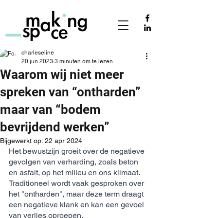
charleseline
20 jun 2023
3 minuten om te lezen
Waarom wij niet meer
spreken van “ontharden”
maar van “bodem
bevrijdend werken”
Bijgewerkt op:
22 apr 2024
Het bewustzijn groeit over de negatieve 
gevolgen van verharding, zoals beton 
en asfalt, op het milieu en ons klimaat. 
Traditioneel wordt vaak gesproken over 
het "ontharden", maar deze term draagt 
een negatieve klank en kan een gevoel 
van verlies oproepen. 