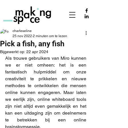
charleseline
25 nov 2022
2 minuten om te lezen
Pick a fish, any fish
Bijgewerkt op:
22 apr 2024
Als trouwe gebruikers van Miro kunnen 
we er niet omheen: het is een 
fantastisch hulpmiddel om onze 
creativiteit te prikkelen en nieuwe 
methodes te ontwikkelen die mensen 
online kunnen engageren. Maar laten 
we eerlijk zijn, online whiteboard tools 
zijn niet altijd even gemakkelijk en het 
kan een uitdaging zijn om deelnemers 
te betrekken bij een online 
brainstormsessie.