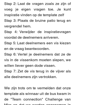
Stap 2: Laat de vragen zoals ze zijn of 
voeg je eigen vragen toe. Je kunt 
inspiratie vinden op de template zelf
Stap 3: Plaats de bruine patio terug en 
vergrendel hem.
Stap 4: Verwijder de inspiratievragen 
voordat de deelnemers arriveren.
Stap 5: Laat deelnemers een vis kiezen 
en de vraag beantwoorden.
Stap 6: Vertel je deelnemers dat ze de 
vis in de vissenkom moeten slepen, we 
willen liever geen dode vissen. 
Stap 7: Zet de vis terug in de vijver als 
alle deelnemers zijn vertrokken.
We zijn trots om te vermelden dat onze 
template als winnaar uit de bus kwam in 
de "Team connection" Challenge van 
Miro en dat we werden opgenomen in 