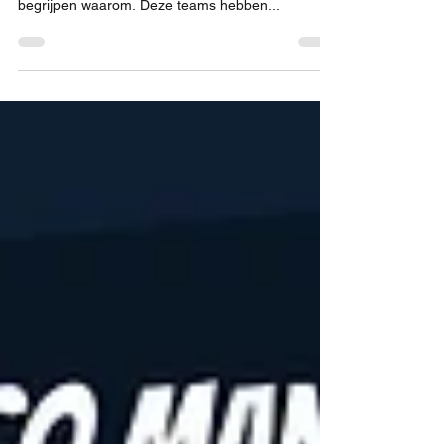
team?
Zelfsturende teams zijn de afgelopen jaren steeds
populairder geworden en het is niet moeilijk te
begrijpen waarom. Deze teams hebben...